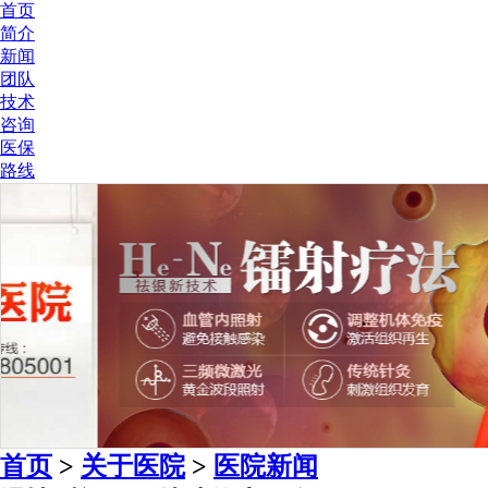
首页
简介
新闻
团队
技术
咨询
医保
路线
首页
>
关于医院
>
医院新闻