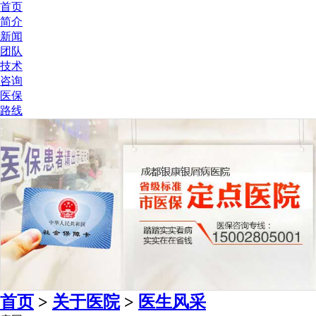
首页
简介
新闻
团队
技术
咨询
医保
路线
首页
>
关于医院
>
医生风采