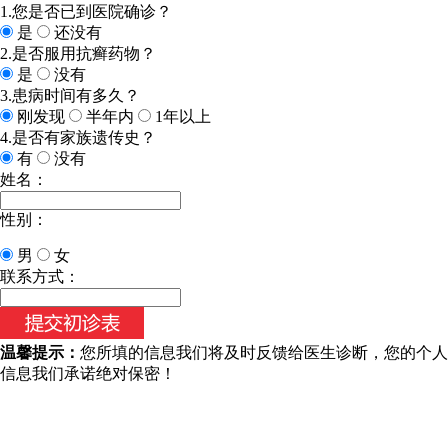
1.您是否已到医院确诊？
是
还没有
2.是否服用抗癣药物？
是
没有
3.患病时间有多久？
刚发现
半年内
1年以上
4.是否有家族遗传史？
有
没有
姓名：
性别：
男
女
联系方式：
温馨提示：
您所填的信息我们将及时反馈给医生诊断，您的个人
信息我们承诺绝对保密！