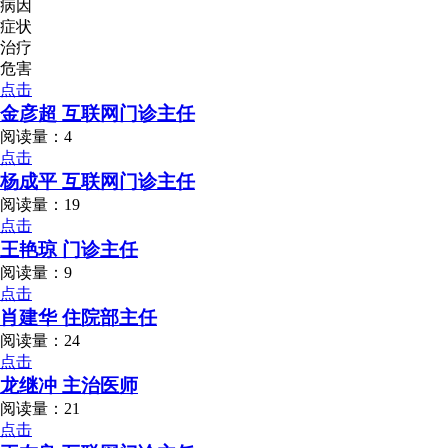
病因
症状
治疗
危害
点击
金彦超 互联网门诊主任
阅读量：4
点击
杨成平 互联网门诊主任
阅读量：19
点击
王艳琼 门诊主任
阅读量：9
点击
肖建华 住院部主任
阅读量：24
点击
龙继冲 主治医师
阅读量：21
点击