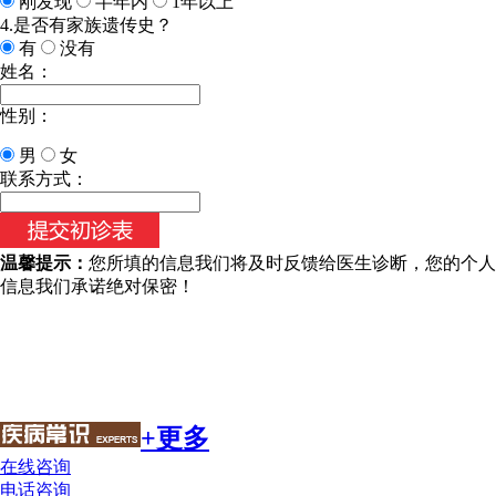
刚发现
半年内
1年以上
4.是否有家族遗传史？
有
没有
姓名：
性别：
男
女
联系方式：
温馨提示：
您所填的信息我们将及时反馈给医生诊断，您的个人
信息我们承诺绝对保密！
+更多
在线咨询
电话咨询