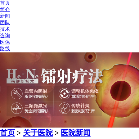
首页
简介
新闻
团队
技术
咨询
医保
路线
首页
>
关于医院
>
医院新闻