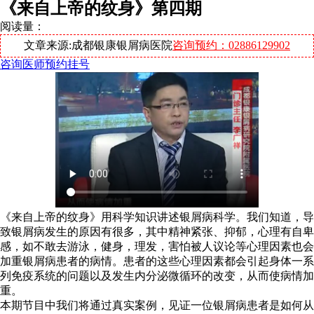
《来自上帝的纹身》第四期
阅读量：
文章来源:成都银康银屑病医院
咨询预约：02886129902
咨询医师
预约挂号
《来自上帝的纹身》用科学知识讲述银屑病科学。我们知道，导
致银屑病发生的原因有很多，其中精神紧张、抑郁，心理有自卑
感，如不敢去游泳，健身，理发，害怕被人议论等心理因素也会
加重银屑病患者的病情。患者的这些心理因素都会引起身体一系
列免疫系统的问题以及发生内分泌微循环的改变，从而使病情加
重。
本期节目中我们将通过真实案例，见证一位银屑病患者是如何从