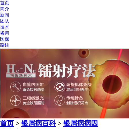
首页
简介
新闻
团队
技术
咨询
医保
路线
首页
>
银屑病百科
>
银屑病病因