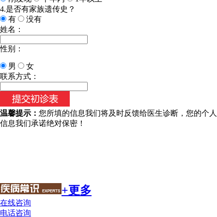
4.是否有家族遗传史？
有
没有
姓名：
性别：
男
女
联系方式：
温馨提示：
您所填的信息我们将及时反馈给医生诊断，您的个人
信息我们承诺绝对保密！
+更多
在线咨询
电话咨询