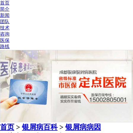
首页
简介
新闻
团队
技术
咨询
医保
路线
首页
>
银屑病百科
>
银屑病病因