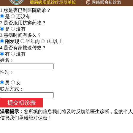
1.您是否已到医院确诊？
是
还没有
2.是否服用抗癣药物？
是
没有
3.患病时间有多久？
刚发现
半年内
1年以上
4.是否有家族遗传史？
有
没有
姓名：
性别：
男
女
联系方式：
温馨提示：
您所填的信息我们将及时反馈给医生诊断，您的个人
信息我们承诺绝对保密！