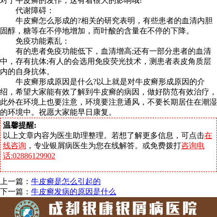
对于牛皮癣的发作，这有着很大的影响哦!
代谢障碍：
牛皮癣怎么形成的?相关的研究表明，有些患者的血清内胆
固醇，糖等在不停地增加，而叶酸的含量在不停的下降。
免疫功能紊乱：
有的患者免疫功能低下，血清增高;还有一部分患者的血清
中，存有抗体;有人的会选用免疫荧光技术，测患者表皮角质层
内的自身抗体。
牛皮癣形成原因是什么?以上就是对牛皮癣形成原因的介
绍，希望大家能有效了解到牛皮癣的病因，做好防范有效治疗，
此外在环境上也要注意，环境要注意通风，不要长期居住在潮湿
的环境中。祝愿大家能早日康复。
温馨提醒:
以上文章内容为医生助理整理。若想了解更多信息，可点击
在
线咨询
，专业银屑病医生为您在线解答。或免费拨打
咨询电
话:02886129902
上一篇：
牛皮癣是怎么引起的
下一篇：
牛皮癣发病的原因是什么