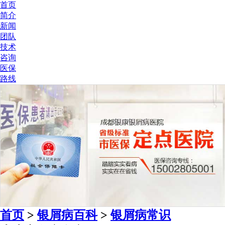
首页
简介
新闻
团队
技术
咨询
医保
路线
首页
>
银屑病百科
>
银屑病常识