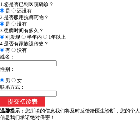
1.您是否已到医院确诊？
是
还没有
2.是否服用抗癣药物？
是
没有
3.患病时间有多久？
刚发现
半年内
1年以上
4.是否有家族遗传史？
有
没有
姓名：
性别：
男
女
联系方式：
温馨提示：
您所填的信息我们将及时反馈给医生诊断，您的个人
信息我们承诺绝对保密！