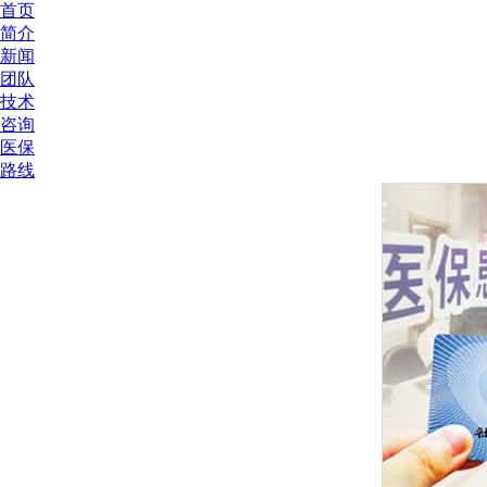
首页
简介
新闻
团队
技术
咨询
医保
路线