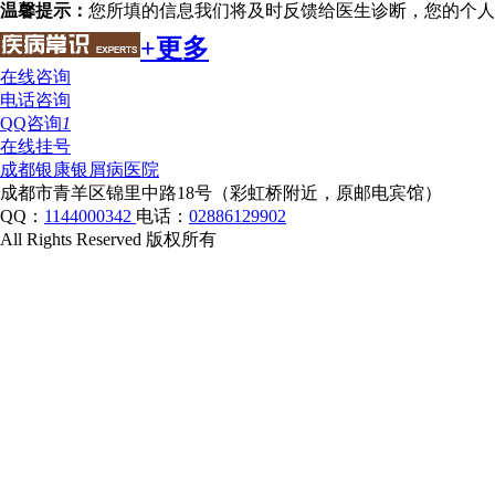
温馨提示：
您所填的信息我们将及时反馈给医生诊断，您的个人
+更多
在线咨询
电话咨询
QQ咨询
1
在线挂号
成都银康银屑病医院
成都市青羊区锦里中路18号（彩虹桥附近，原邮电宾馆）
QQ：
1144000342
电话：
02886129902
All Rights Reserved 版权所有