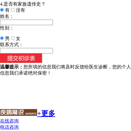
4.是否有家族遗传史？
有
没有
姓名：
性别：
男
女
联系方式：
温馨提示：
您所填的信息我们将及时反馈给医生诊断，您的个人
信息我们承诺绝对保密！
+更多
在线咨询
电话咨询