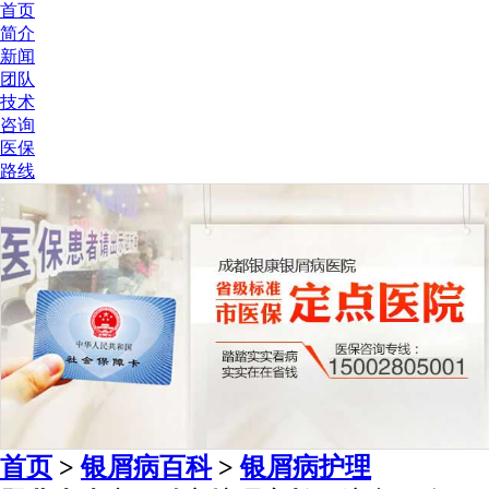
首页
简介
新闻
团队
技术
咨询
医保
路线
首页
>
银屑病百科
>
银屑病护理