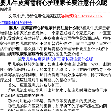
婴儿牛皮癣需精心护理家长要注意什么呢
阅读量：
文章来源:成都银康银屑病医院
咨询预约：02886129902
咨询医师
预约挂号
婴儿牛皮癣需精心护理家长要注意什么呢?
婴儿牛皮癣患者
增多让很多家长焦虑憔悴，一个家庭或者几个家庭只有一个宝宝
所以导致家长在对待婴儿牛皮癣患者方面往往是急而出错。很多
家长明白婴儿体质弱小不能用普通药物治疗而往往忽视了日常生
活中的护理，那么婴儿牛皮癣需精心护理家长要注意什么呢?下
面由
成都银康银屑病专科医院
的医生为您介绍：
婴儿的皮肤较为细嫩，如患上牛皮癣应以温和、安抚、刺激
性小的药膏进行治疗，如果患处无渗出，还可在医生的指导下外
涂新霉素氧化锌糊剂、炉甘石洗剂或弱效激素软膏。除了积极治
疗之外，还应注意对牛皮癣婴儿的精心护理。
首先，应重视患儿的皮肤护理。
①患儿流出的口水和吐出的奶水，都应及时用软布擦干净，
避免刺激嘴部周围的皮肤;
②不可用热水和肥皂、洗衣液等洗烫患儿的皮损处;
③患儿的尿布应及时更换，如果换下的尿布不能在室内阴