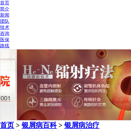
首页
简介
新闻
团队
技术
咨询
医保
路线
首页
>
银屑病百科
>
银屑病治疗