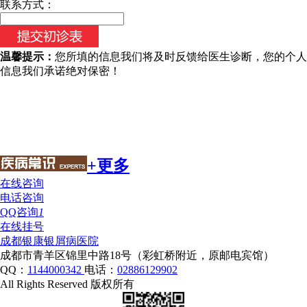
联系方式：
温馨提示：
您所填的信息我们将及时反馈给医生诊断，您的个人
信息我们承诺绝对保密！
+更多
在线咨询
电话咨询
QQ咨询
1
在线挂号
成都银康银屑病医院
成都市青羊区锦里中路18号（彩虹桥附近，原邮电宾馆）
QQ：
1144000342
电话：
02886129902
All Rights Reserved 版权所有