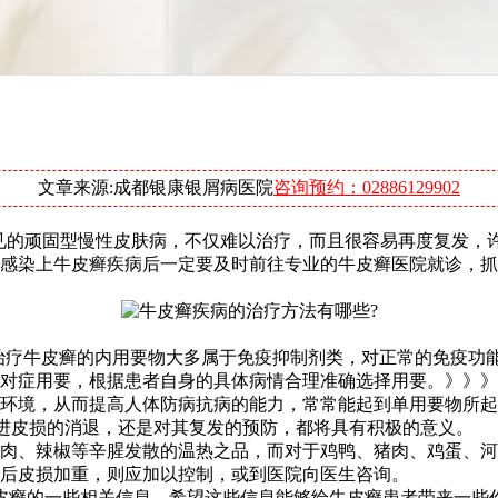
文章来源:成都银康银屑病医院
咨询预约：02886129902
常见的顽固型慢性皮肤病，不仅难以治疗，而且很容易再度复发，
感染上牛皮癣疾病后一定要及时前往专业的牛皮癣医院就诊，抓
治疗牛皮癣的内用要物大多属于免疫抑制剂类，对正常的免疫功
对症用要，根据患者自身的具体病情合理准确选择用要。》》》
环境，从而提高人体防病抗病的能力，常常能起到单用要物所起
促进皮损的消退，还是对其复发的预防，都将具有积极的意义。
肉、辣椒等辛腥发散的温热之品，而对于鸡鸭、猪肉、鸡蛋、河
后皮损加重，则应加以控制，或到医院向医生咨询。
皮癣的一些相关信息，希望这些信息能够给牛皮癣患者带来一些