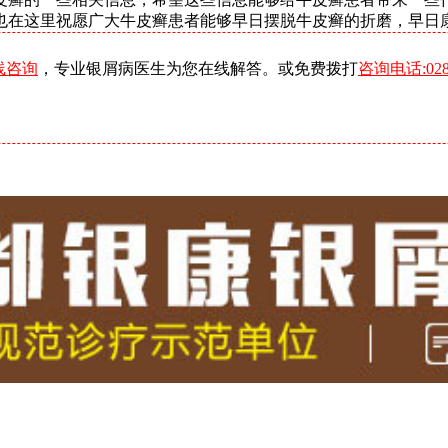
。小编也在这里祝愿广大牛皮癣患者能够早日摆脱牛皮癣的折磨，早日
线咨询
，专业银屑病医生为您在线解答。或免费拨打
咨询电话:0288