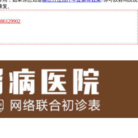
康复。
6129902