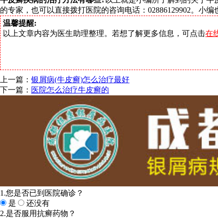
的专家，也可以直接拨打医院的咨询电话：02886129902
温馨提醒:
以上文章内容为医生助理整理。若想了解更多信息，可点击
在
上一篇：
银屑病(牛皮癣)怎么治疗最好
下一篇：
医院怎么治疗牛皮癣的
1.您是否已到医院确诊？
是
还没有
2.是否服用抗癣药物？