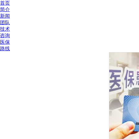
首页
简介
新闻
团队
技术
咨询
医保
路线