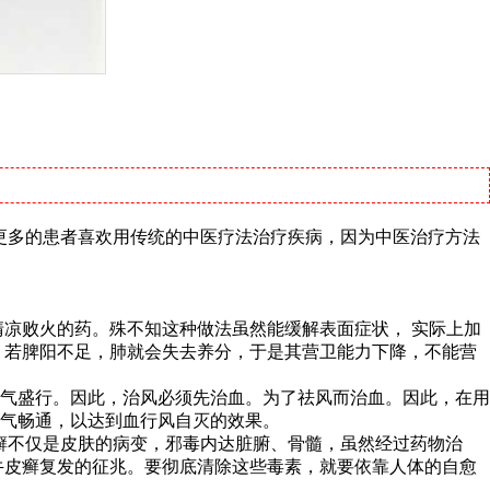
更多的患者喜欢用传统的中医疗法治疗疾病，因为中医治疗方法
凉败火的药。殊不知这种做法虽然能缓解表面症状， 实际上加
。若脾阳不足，肺就会失去养分，于是其营卫能力下降，不能营
气盛行。因此，治风必须先治血。为了祛风而治血。因此，在用
气畅通，以达到血行风自灭的效果。
癣不仅是皮肤的病变，邪毒内达脏腑、骨髓，虽然经过药物治
牛皮癣复发的征兆。要彻底清除这些毒素，就要依靠人体的自愈