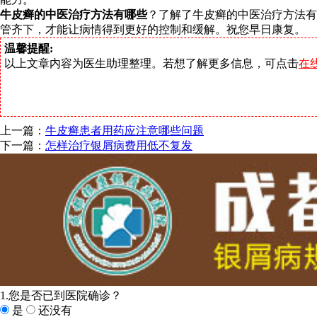
牛皮癣的中医治疗方法有哪些
？了解了牛皮癣的中医治疗方法有
管齐下，才能让病情得到更好的控制和缓解。祝您早日康复。
温馨提醒:
以上文章内容为医生助理整理。若想了解更多信息，可点击
在
上一篇：
牛皮癣患者用药应注意哪些问题
下一篇：
怎样治疗银屑病费用低不复发
1.您是否已到医院确诊？
是
还没有