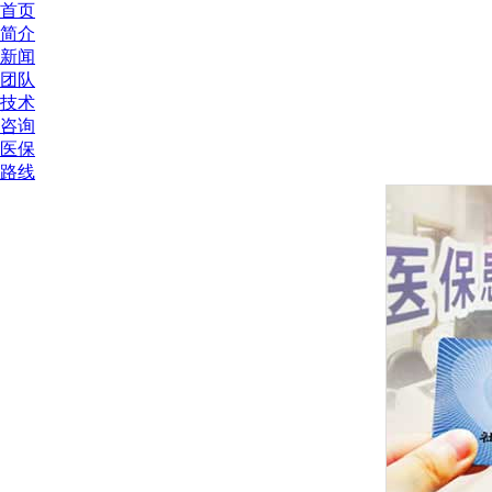
首页
简介
新闻
团队
技术
咨询
医保
路线