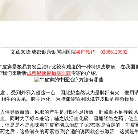
文章来源:成都银康银屑病医院
咨询预约：02886129902
牛皮癣是极易复发且治疗比较有难度的一种特殊皮肤病，在我国
?我们来听听
成都银康银屑病医院
专家的介绍。
虚， 受到外邪入侵这一点，因此想当然认为是肺部有火，便用清
 相生的关系。脾主运化，为肺部传输用以滋养皮肤的精微物质
入侵导致血热。风邪的产生是肝阴不足所致，肝藏血不足导致风
血。同时为了标本兼治，辅之以活血化瘀、疏通经络之药，使血
，但是是不是意味着牛皮癣彻底治愈了呢?答案是否定的。牛皮
药之后，这些潜在的毒素遇 到合适的诱因就会被激活，这就是