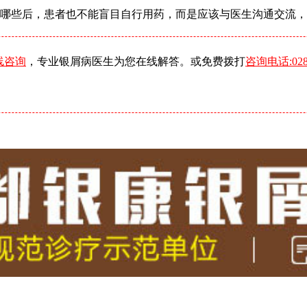
哪些后，患者也不能盲目自行用药，而是应该与医生沟通交流，
线咨询
，专业银屑病医生为您在线解答。或免费拨打
咨询电话:0288