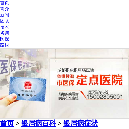
首页
简介
新闻
团队
技术
咨询
医保
路线
首页
>
银屑病百科
>
银屑病症状