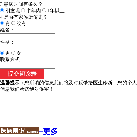
3.患病时间有多久？
刚发现
半年内
1年以上
4.是否有家族遗传史？
有
没有
姓名：
性别：
男
女
联系方式：
温馨提示：
您所填的信息我们将及时反馈给医生诊断，您的个人
信息我们承诺绝对保密！
+更多