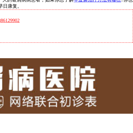
够早日康复。
6129902