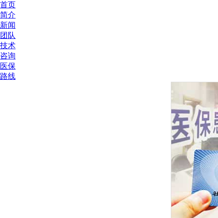
首页
简介
新闻
团队
技术
咨询
医保
路线