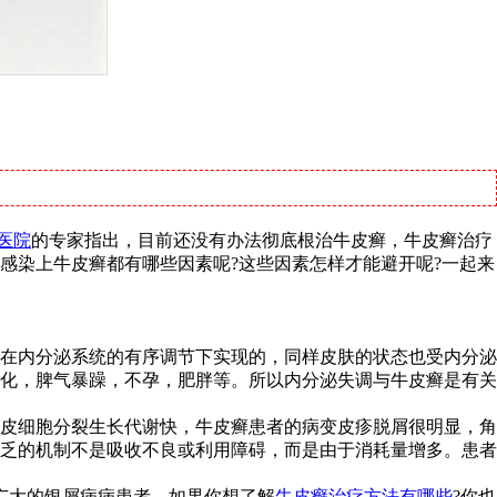
医院
的专家指出，目前还没有办法彻底根治牛皮癣，牛皮癣治疗
感染上牛皮癣都有哪些因素呢?这些因素怎样才能避开呢?一起来
在内分泌系统的有序调节下实现的，同样皮肤的状态也受内分泌
化，脾气暴躁，不孕，肥胖等。所以内分泌失调与牛皮癣是有关
皮细胞分裂生长代谢快，牛皮癣患者的病变皮疹脱屑很明显，角
乏的机制不是吸收不良或利用障碍，而是由于消耗量增多。患者
广大的银屑病病患者，如果你想了解
牛皮癣治疗方法有哪些
?你也