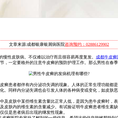
文章来源:成都银康银屑病医院
咨询预约：02886129902
的慢性皮肤病。不仅难以治疗而且很容易再度复发。
成都牛皮癣
节，一定要格外的注意牛皮癣的预防护理工作。那么男性在春季
皮癣患者都伴有内分泌功失调的现象。人体的正常生理功能都是
化。同样内分泌失调也会引发人体的各种病变或变化，如皮肤恶
中及皮肤中某些维生素含量比正常人低，是因为患牛皮癣时，表
及皮肤内的维生素的含量减少。有试验证明牛皮癣患者维生素缺
仅仅是患者病后出现的继发性现象。
牛皮癣医院专家处了解到的一些信息，希望这些信息能够帮助到