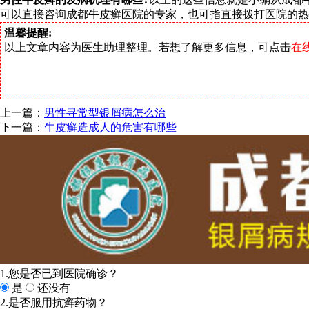
可以直接咨询成都牛皮癣医院的专家，也可指直接拨打医院的热线电
温馨提醒:
以上文章内容为医生助理整理。若想了解更多信息，可点击
在
上一篇：
男性寻常型银屑病怎么治
下一篇：
牛皮癣造成人的危害有哪些
1.您是否已到医院确诊？
是
还没有
2.是否服用抗癣药物？