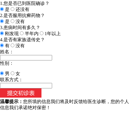
1.您是否已到医院确诊？
是
还没有
2.是否服用抗癣药物？
是
没有
3.患病时间有多久？
刚发现
半年内
1年以上
4.是否有家族遗传史？
有
没有
姓名：
性别：
男
女
联系方式：
温馨提示：
您所填的信息我们将及时反馈给医生诊断，您的个人
信息我们承诺绝对保密！