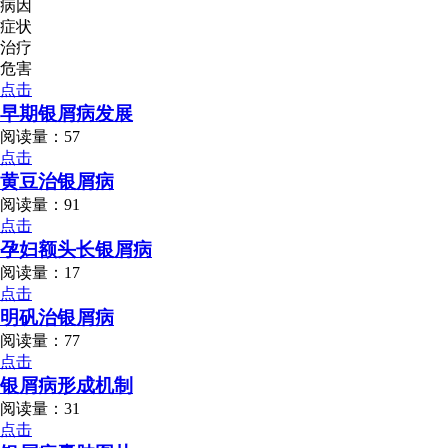
病因
症状
治疗
危害
点击
早期银屑病发展
阅读量：57
点击
黄豆治银屑病
阅读量：91
点击
孕妇额头长银屑病
阅读量：17
点击
明矾治银屑病
阅读量：77
点击
银屑病形成机制
阅读量：31
点击