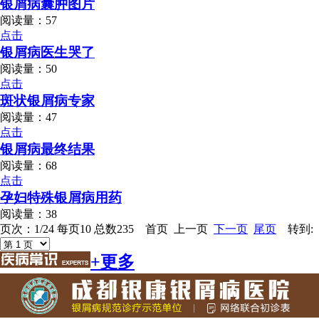
银屑病囊肿图片
阅读量：57
点击
银屑病医生哭了
阅读量：50
点击
斑状银屑病专家
阅读量：47
点击
银屑病最终结果
阅读量：68
点击
孕妇特殊银屑病用药
阅读量：38
页次：1/24 每页10 总数235 首页 上一页
下一页
尾页
转到:
+更多